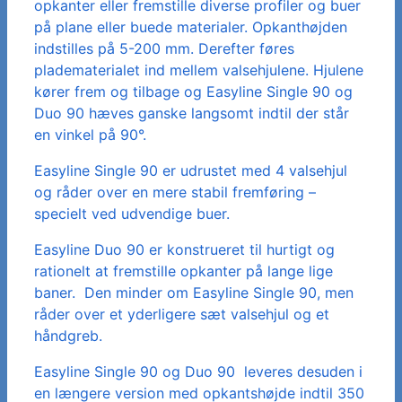
opkanter eller fremstille diverse profiler og buer
på plane eller buede materialer. Opkanthøjden
indstilles på 5-200 mm. Derefter føres
pladematerialet ind mellem valsehjulene. Hjulene
kører frem og tilbage og Easyline Single 90 og
Duo 90 hæves ganske langsomt indtil der står
en vinkel på 90°.
Easyline Single 90 er udrustet med 4 valsehjul
og råder over en mere stabil fremføring –
specielt ved udvendige buer.
Easyline Duo 90 er konstrueret til hurtigt og
rationelt at fremstille opkanter på lange lige
baner. Den minder om Easyline Single 90, men
råder over et yderligere sæt valsehjul og et
håndgreb.
Easyline Single 90 og Duo 90 leveres desuden i
en længere version med opkantshøjde indtil 350