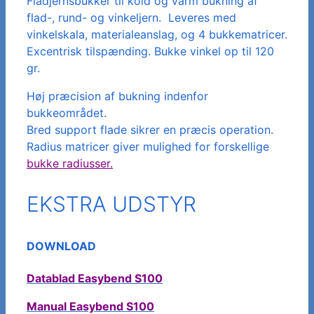
Fladjernsbukker til kold og varm bukning af
flad-, rund- og vinkeljern. Leveres med
vinkelskala, materialeanslag, og 4 bukkematricer.
Excentrisk tilspænding. Bukke vinkel op til 120
gr.
Høj præcision af bukning indenfor
bukkeområdet.
Bred support flade sikrer en præcis operation.
Radius matricer giver mulighed for forskellige
bukke radiusser.
EKSTRA UDSTYR
DOWNLOAD
Datablad Easybend S100
Manual Easybend S100