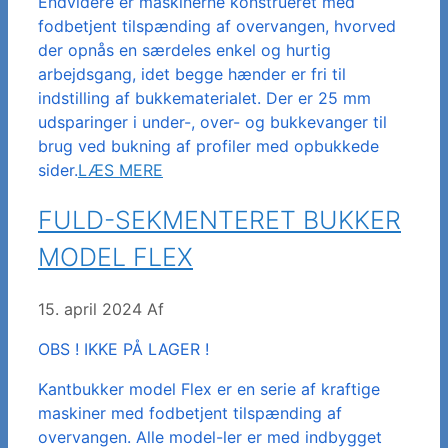
Endvidere er maskinerne konstrueret med
fodbetjent tilspænding af overvangen, hvorved
der opnås en særdeles enkel og hurtig
arbejdsgang, idet begge hænder er fri til
indstilling af bukkematerialet. Der er 25 mm
udsparinger i under-, over- og bukkevanger til
brug ved bukning af profiler med opbukkede
sider.
LÆS MERE
FULD-SEKMENTERET BUKKER
MODEL FLEX
15. april 2024
Af
OBS ! IKKE PÅ LAGER !
Kantbukker model Flex er en serie af kraftige
maskiner med fodbetjent tilspænding af
overvangen. Alle model-ler er med indbygget