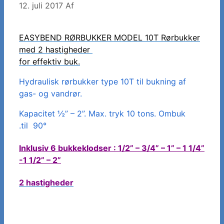
12. juli 2017
Af
EASYBEND RØRBUKKER MODEL 10T Rørbukker
med 2 hastigheder
for effektiv buk.
Hydraulisk rørbukker type 10T til bukning af
gas- og vandrør.
Kapacitet ½” – 2”. Max. tryk 10 tons. Ombuk
.til 90°
Inklusiv 6 bukkeklodser : 1/2” – 3/4” – 1” – 1 1/4”
-1 1/2” – 2”
2 hastigheder