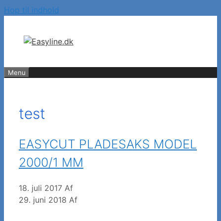
Hop til indhold
Menu
test
EASYCUT PLADESAKS MODEL
2000/1 MM
18. juli 2017
Af
29. juni 2018
Af