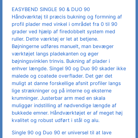
EASYBEND SINGLE 90 & DUO 90
Håndværktøj til præcis bukning og formning af
profil plader med vinkel i området fra 0 til 90
grader ved hjælp af firedobbelt system med
ruller. Dette værktøj er let at betjene.
Bøjningerne udføres manuelt, man bevæger
værktøjet langs pladekanten og øger
bøjningsvinklen trinvis. Bukning af plader i
enhver længde. Singel 90 og Duo 90 skader ikke
malede og coatede overflader. Det gør det
muligt at danne forskellige afsnit profiler langs
lige strækninger og på interne og eksterne
krumninger. Justerbar arm med en skala
muliggør indstilling af nødvendige længde af
bukkede emner. Håndværktøjet er af meget høj
kvalitet og robust udført i stål og alu.
Single 90 og Duo 90 er universel til at lave