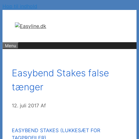
Hop til indhold
Menu
Easybend Stakes false
tænger
12. juli 2017
Af
EASYBEND STAKES (LUKKESÆT FOR
TAGPROFILER)