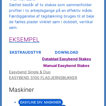
Sættet består af to stakes som sammenfolder
profiler i to arbejdsgange på en effektiv måde.
Færdiggørelse af tagdækning bruges til at bøje
de fælles plader vinklet søm i dobbelt, vertikal
søm.
EKSEMPEL
EKSTRAUDSTYR
DOWNLOAD
Datablad Easybend Stakes
Manual Easybend Stakes
Easybend Single & Duo
EASYBEND S100 FLADJERNSBUKKER
Maskiner
EASYLINE DIV. MASKINER