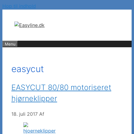
Hop til indhold
Menu
easycut
EASYCUT 80/80 motoriseret
hjørneklipper
18. juli 2017
Af