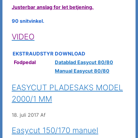
Justerbar anslag for let betjening.
90 snitvinkel.
VIDEO
EKSTRAUDSTYR
DOWNLOAD
Fodpedal
Datablad Easycut 80/80
Manual Easycut 80/80
EASYCUT PLADESAKS MODEL
2000/1 MM
18. juli 2017
Af
Easycut 150/170 manuel