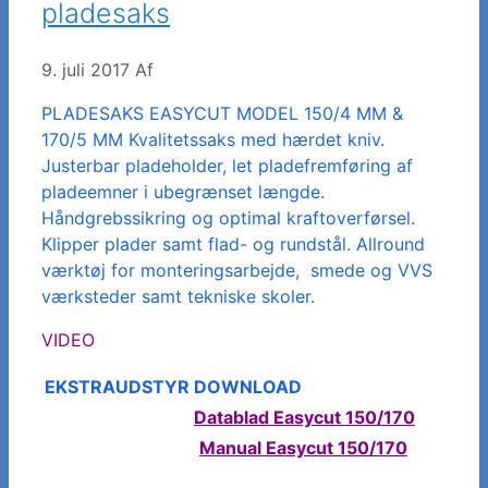
pladesaks
9. juli 2017
Af
PLADESAKS EASYCUT MODEL 150/4 MM &
170/5 MM Kvalitetssaks med hærdet kniv.
Justerbar pladeholder, let pladefremføring af
pladeemner i ubegrænset længde.
Håndgrebssikring og optimal kraftoverførsel.
Klipper plader samt flad- og rundstål. Allround
værktøj for monteringsarbejde, smede og VVS
værksteder samt tekniske skoler.
VIDEO
EKSTRAUDSTYR
DOWNLOAD
Datablad Easycut 150/170
Manual
Easycut 150/170