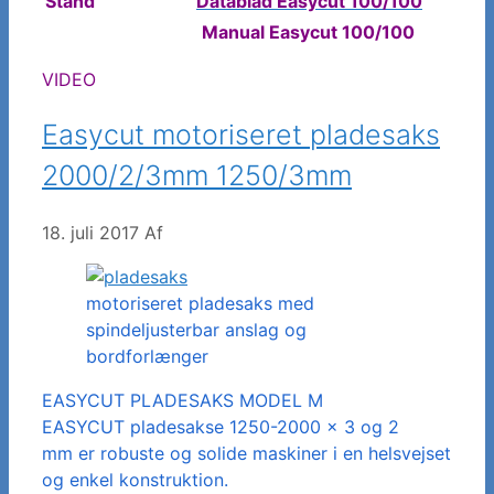
Stand
Datablad Easycut 100/100
Manual Easycut 100/100
VIDEO
Easycut motoriseret pladesaks
2000/2/3mm 1250/3mm
18. juli 2017
Af
motoriseret pladesaks med
spindeljusterbar anslag og
bordforlænger
EASYCUT PLADESAKS MODEL M
EASYCUT pladesakse 1250-2000 x 3 og 2
mm er robuste og solide maskiner i en helsvejset
og enkel konstruktion.