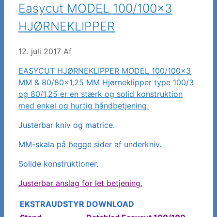
Easycut MODEL 100/100×3
HJØRNEKLIPPER
12. juli 2017
Af
EASYCUT HJØRNEKLIPPER MODEL 100/100×3
MM & 80/80×1,25 MM Hjørneklipper type 100/3
og 80/1,25 er en stærk og solid konstruktion
med enkel og hurtig håndbetjening.
Justerbar kniv og matrice.
MM-skala på begge sider af underkniv.
Solide konstruktioner.
Justerbar anslag for let betjening.
EKSTRAUDSTYR
DOWNLOAD