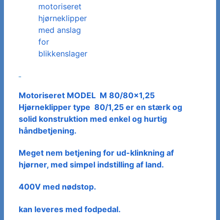
motoriseret
hjørneklipper
med anslag
for
blikkenslager
Motoriseret MODEL M 80/80×1,25
Hjørneklipper type 80/1,25 er en stærk og
solid konstruktion med enkel og hurtig
håndbetjening.
Meget nem betjening for ud-klinkning af
hjørner, med simpel indstilling af land.
400V med nødstop.
kan leveres med fodpedal.