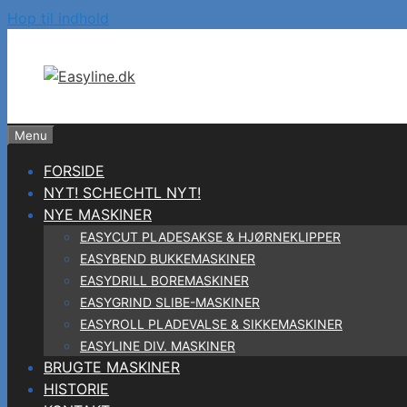
Hop til indhold
Menu
FORSIDE
NYT! SCHECHTL NYT!
NYE MASKINER
EASYCUT PLADESAKSE & HJØRNEKLIPPER
EASYBEND BUKKEMASKINER
EASYDRILL BOREMASKINER
EASYGRIND SLIBE-MASKINER
EASYROLL PLADEVALSE & SIKKEMASKINER
EASYLINE DIV. MASKINER
BRUGTE MASKINER
HISTORIE