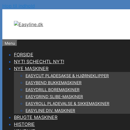
Hop til indhold
Menu
FORSIDE
NYT! SCHECHTL NYT!
NYE MASKINER
EASYCUT PLADESAKSE & HJØRNEKLIPPER
EASYBEND BUKKEMASKINER
EASYDRILL BOREMASKINER
EASYGRIND SLIBE-MASKINER
EASYROLL PLADEVALSE & SIKKEMASKINER
EASYLINE DIV. MASKINER
BRUGTE MASKINER
HISTORIE