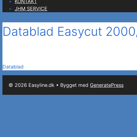
KONTAKT
JHM SERVICE
Datablad Easycut 200
Datablad
© 2026 Easyline.dk
• Bygget med
GeneratePress