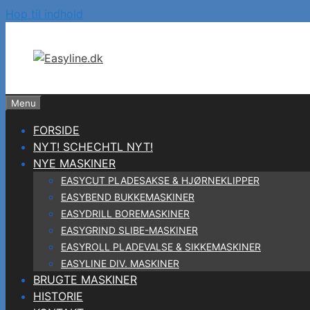
Hop til indhold
Menu
FORSIDE
NYT! SCHECHTL NYT!
NYE MASKINER
EASYCUT PLADESAKSE & HJØRNEKLIPPER
EASYBEND BUKKEMASKINER
EASYDRILL BOREMASKINER
EASYGRIND SLIBE-MASKINER
EASYROLL PLADEVALSE & SIKKEMASKINER
EASYLINE DIV. MASKINER
BRUGTE MASKINER
HISTORIE