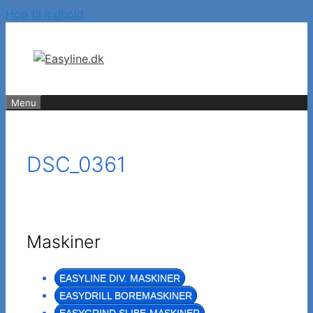
Hop til indhold
Menu
DSC_0361
Maskiner
EASYLINE DIV. MASKINER
EASYDRILL BOREMASKINER