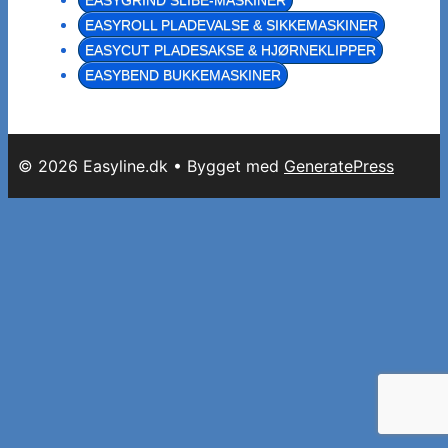
EASYGRIND SLIBE-MASKINER
EASYROLL PLADEVALSE & SIKKEMASKINER
EASYCUT PLADESAKSE & HJØRNEKLIPPER
EASYBEND BUKKEMASKINER
© 2026 Easyline.dk
• Bygget med
GeneratePress