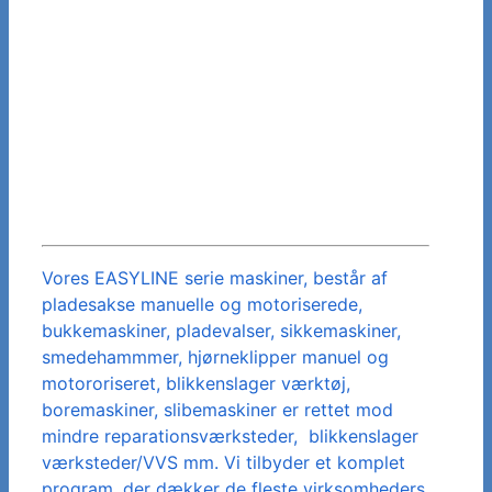
Vores EASYLINE serie maskiner, består af
pladesakse manuelle og motoriserede,
bukkemaskiner, pladevalser, sikkemaskiner,
smedehammmer, hjørneklipper manuel og
motororiseret, blikkenslager værktøj,
boremaskiner, slibemaskiner er rettet mod
mindre reparationsværksteder, blikkenslager
værksteder/VVS mm. Vi tilbyder et komplet
program, der dækker de fleste virksomheders