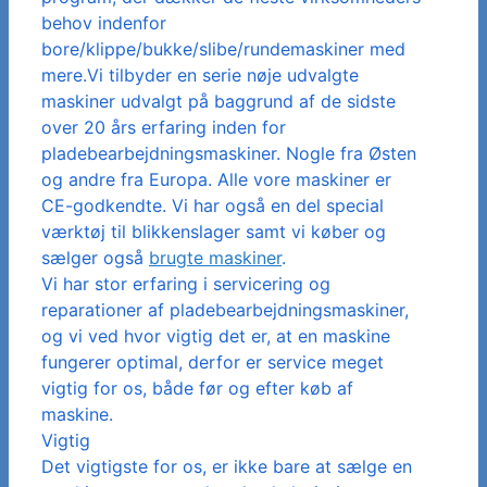
behov indenfor
bore/klippe/bukke/slibe/rundemaskiner med
mere.Vi tilbyder en serie nøje udvalgte
maskiner udvalgt på baggrund af de sidste
over 20 års erfaring inden for
pladebearbejdningsmaskiner. Nogle fra Østen
og andre fra Europa. Alle vore maskiner er
CE-godkendte. Vi har også en del special
værktøj til blikkenslager samt vi køber og
sælger også
brugte maskiner
.
Vi har stor erfaring i servicering og
reparationer af pladebearbejdningsmaskiner,
og vi ved hvor vigtig det er, at en maskine
fungerer optimal, derfor er service meget
vigtig for os, både før og efter køb af
maskine.
Vigtig
Det vigtigste for os, er ikke bare at sælge en