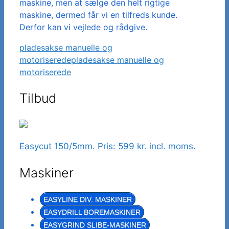
maskine, men at sælge den helt rigtige
maskine, dermed får vi en tilfreds kunde.
Derfor kan vi vejlede og rådgive.
pladesakse manuelle og
motoriserede
pladesakse manuelle og
motoriserede
Tilbud
Easycut 150/5mm. Pris: 599 kr. incl. moms.
Maskiner
EASYLINE DIV. MASKINER
EASYDRILL BOREMASKINER
EASYGRIND SLIBE-MASKINER